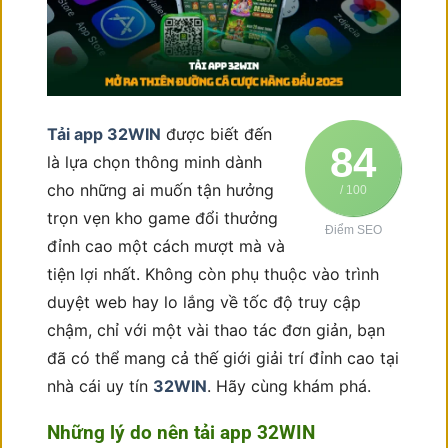
Tải app 32WIN
được biết đến
84
là lựa chọn thông minh dành
cho những ai muốn tận hưởng
/ 100
trọn vẹn kho game đổi thưởng
Điểm SEO
đỉnh cao một cách mượt mà và
tiện lợi nhất. Không còn phụ thuộc vào trình
duyệt web hay lo lắng về tốc độ truy cập
chậm, chỉ với một vài thao tác đơn giản, bạn
đã có thể mang cả thế giới giải trí đỉnh cao tại
nhà cái uy tín
32WIN
. Hãy cùng khám phá.
Những lý do nên tải app 32WIN