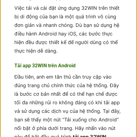
Việc tải và cài đặt ứng dụng 32WIN trên thiết
bị di động của bạn là một quá trình vô cùng
đơn giản và nhanh chóng. Dù bạn sử dụng hệ
điều hành Android hay iOS, các bước thực
hiện đều được thiết kế để người dùng có thể
thực hiện dễ dàng.
Tải app 32WIN trên Android
Đầu tiên, anh em tân thủ cần truy cập vào
đúng trang chủ chính thức của hệ thống. Đây
là bước cơ bản nhất để có thể hạn chế được
tối đa những rủi ro không đáng có khi tải app
và sử dụng các dịch vụ của hệ thống. Tại đây,
bạn sẽ thấy một nút “Tải xuống cho Android”
nổi bật ở phía dưới trang. Hãy nhấn vào nút
này để bắt đầu quá trình
tải app 32WIN
.