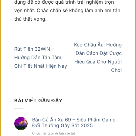
dụng để có được quá trình trải nghiệm trọn
vẹn nhất. Chắc chắn sẽ không làm anh em tân
thủ thất vọng.
Kèo Châu Âu: Hướng
Rút Tiền 32WIN –
Dẫn Cách Đặt Cược
Hướng Dẫn Tận Tâm,
Hiệu Quả Cho Người
Chi Tiết Nhất Hiện Nay
Chơi
BÀI VIẾT GẦN ĐÂY
Bắn Cá Ăn Xu 69 – Siêu Phẩm Game
Đổi Thưởng Gây Sốt 2025
ở
Chức năng bình luận bị tắt