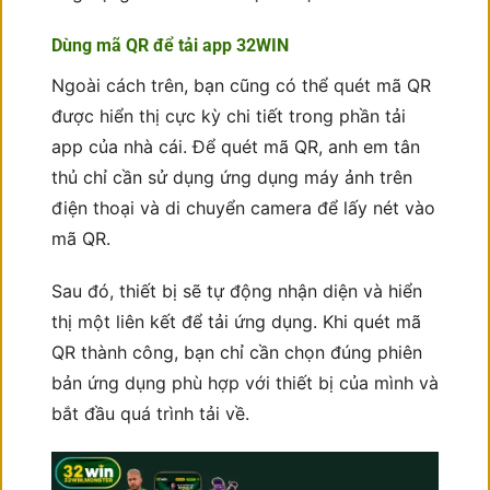
Dùng mã QR để tải app 32WIN
Ngoài cách trên, bạn cũng có thể quét mã QR
được hiển thị cực kỳ chi tiết trong phần tải
app của nhà cái. Để quét mã QR, anh em tân
thủ chỉ cần sử dụng ứng dụng máy ảnh trên
điện thoại và di chuyển camera để lấy nét vào
mã QR.
Sau đó, thiết bị sẽ tự động nhận diện và hiển
thị một liên kết để tải ứng dụng. Khi quét mã
QR thành công, bạn chỉ cần chọn đúng phiên
bản ứng dụng phù hợp với thiết bị của mình và
bắt đầu quá trình tải về.