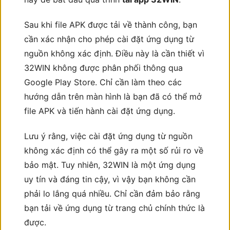
Sau khi file APK được tải về thành công, bạn
cần xác nhận cho phép cài đặt ứng dụng từ
nguồn không xác định. Điều này là cần thiết vì
32WIN không được phân phối thông qua
Google Play Store. Chỉ cần làm theo các
hướng dẫn trên màn hình là bạn đã có thể mở
file APK và tiến hành cài đặt ứng dụng.
Lưu ý rằng, việc cài đặt ứng dụng từ nguồn
không xác định có thể gây ra một số rủi ro về
bảo mật. Tuy nhiên, 32WIN là một ứng dụng
uy tín và đáng tin cậy, vì vậy bạn không cần
phải lo lắng quá nhiều. Chỉ cần đảm bảo rằng
bạn tải về ứng dụng từ trang chủ chính thức là
được.