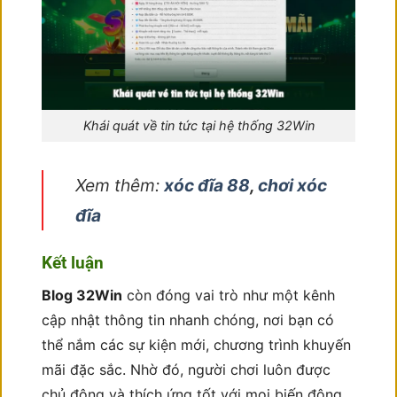
Khái quát về tin tức tại hệ thống 32Win
Xem thêm:
xóc đĩa 88
,
chơi xóc
đĩa
Kết luận
Blog 32Win
còn đóng vai trò như một kênh
cập nhật thông tin nhanh chóng, nơi bạn có
thể nắm các sự kiện mới, chương trình khuyến
mãi đặc sắc. Nhờ đó, người chơi luôn được
chủ động và thích ứng tốt với mọi biến động