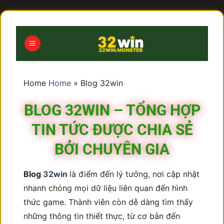
Bỏ
qua
nội
dung
Home
Home
»
Blog 32win
BLOG 32WIN – TỔNG HỢP
TIN TỨC ĐƯỢC CHIA SẺ
BỞI CHUYÊN GIA
Blog
32win
là điểm đến lý tưởng, nơi cập nhật
nhanh chóng mọi dữ liệu liên quan đến hình
thức game. Thành viên còn dễ dàng tìm thấy
những thông tin thiết thực, từ cơ bản đến