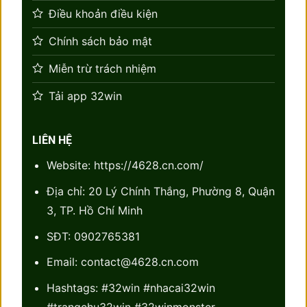
Điều khoản điều kiện
Chính sách bảo mật
Miễn trừ trách nhiệm
Tải app 32win
LIÊN HỆ
Website: https://4628.cn.com/
Địa chỉ: 20 Lý Chính Thắng, Phường 8, Quận
3, TP. Hồ Chí Minh
SĐT: 0902765381
Email:
contact@4628.cn.com
Hashtags: #32win #nhacai32win
#trangchu32win #32winmonster