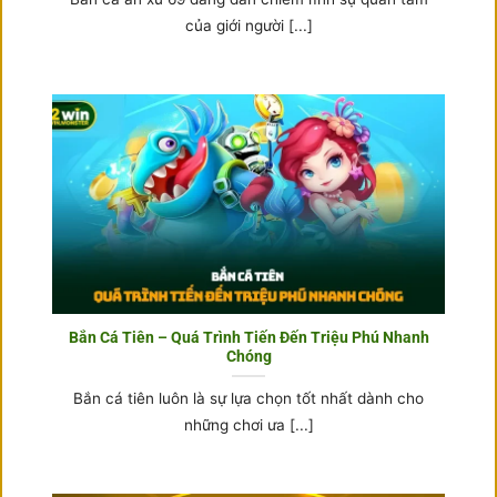
của giới người [...]
Bắn Cá Tiên – Quá Trình Tiến Đến Triệu Phú Nhanh
Chóng
Bắn cá tiên luôn là sự lựa chọn tốt nhất dành cho
những chơi ưa [...]