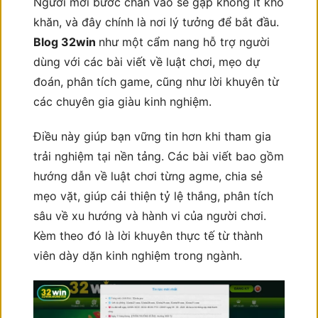
Người mới bước chân vào sẽ gặp không ít khó
khăn, và đây chính là nơi lý tưởng để bắt đầu.
Blog 32win
như một cẩm nang hỗ trợ người
dùng với các bài viết về luật chơi, mẹo dự
đoán, phân tích game, cũng như lời khuyên từ
các chuyên gia giàu kinh nghiệm.
Điều này giúp bạn vững tin hơn khi tham gia
trải nghiệm tại nền tảng. Các bài viết bao gồm
hướng dẫn về luật chơi từng agme, chia sẻ
mẹo vặt, giúp cải thiện tỷ lệ thắng, phân tích
sâu về xu hướng và hành vi của người chơi.
Kèm theo đó là lời khuyên thực tế từ thành
viên dày dặn kinh nghiệm trong ngành.