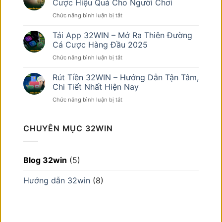
Cược
Cược Hiệu Quả Cho Người Chơi
Á
Người
Được
–
ở
Chức năng bình luận bị tắt
Chơi
Khách
Bật
Kèo
Hàng
Mí
Tải App 32WIN – Mở Ra Thiên Đường
Châu
Ưa
Cách
Cá Cược Hàng Đầu 2025
Âu:
Chuộng
Đọc
Hướng
ở
Chức năng bình luận bị tắt
Kèo
Dẫn
Tải
Chuẩn
Cách
Rút Tiền 32WIN – Hướng Dẫn Tận Tâm,
App
Xác
Đặt
Chi Tiết Nhất Hiện Nay
32WIN
Nhất
Cược
–
ở
Chức năng bình luận bị tắt
Thị
Hiệu
Mở
Rút
Trường
Quả
Ra
Tiền
Cho
Thiên
CHUYÊN MỤC 32WIN
32WIN
Người
Đường
–
Chơi
Cá
Hướng
Cược
Blog 32win
(5)
Dẫn
Hàng
Tận
Đầu
Tâm,
Hướng dẫn 32win
(8)
2025
Chi
Tiết
Nhất
Hiện