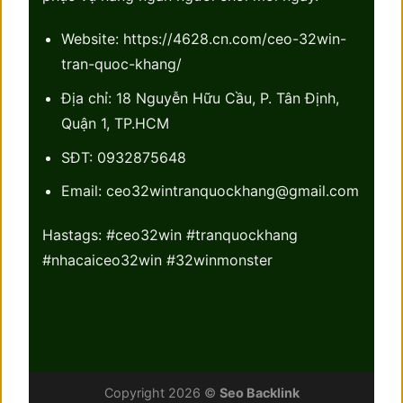
Website:
https://4628.cn.com/ceo-32win-
tran-quoc-khang/
Địa chỉ: 18 Nguyễn Hữu Cầu, P. Tân Định,
Quận 1, TP.HCM
SĐT: 0932875648
Email:
ceo32wintranquockhang@gmail.com
Hastags: #ceo32win #tranquockhang
#nhacaiceo32win #32winmonster
Copyright 2026 ©
Seo Backlink