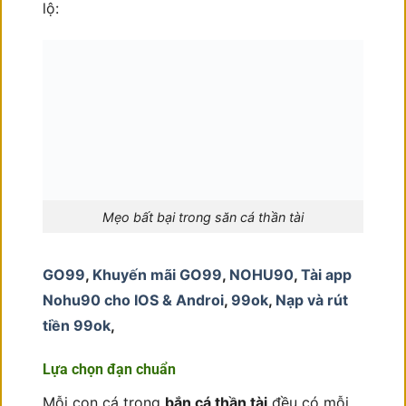
lộ:
Mẹo bất bại trong săn cá thần tài
GO99
,
Khuyến mãi GO99
,
NOHU90
,
Tài app
Nohu90 cho IOS & Androi
,
99ok
,
Nạp và rút
tiền 99ok
,
Lựa chọn đạn chuẩn
Mỗi con cá trong
bắn cá thần tài
đều có mỗi