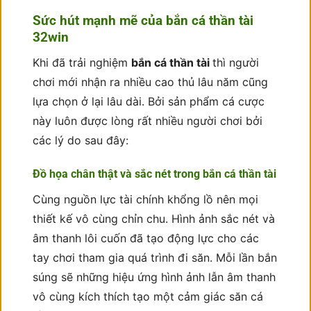
Sức hút mạnh mẽ của bắn cá thần tài
32win
Khi đã trải nghiệm
bắn cá thần tài
thì người
chơi mới nhận ra nhiều cao thủ lâu năm cũng
lựa chọn ở lại lâu dài. Bởi sản phẩm cá cược
này luôn được lòng rất nhiều người chơi bởi
các lý do sau đây:
Đồ họa chân thật và sắc nét trong bắn cá thần tài
Cùng nguồn lực tài chính khổng lồ nên mọi
thiết kế vô cùng chỉn chu. Hình ảnh sắc nét và
âm thanh lôi cuốn đã tạo động lực cho các
tay chơi tham gia quá trình đi săn. Mỗi lần bắn
súng sẽ những hiệu ứng hình ảnh lẫn âm thanh
vô cùng kích thích tạo một cảm giác săn cá