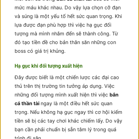
mức máu khác nhau. Do vậy lựa chọn cỡ đạn
và súng là một yếu tố hết sức quan trọng. Khi
lựa được đạn phù hợp thì việc hạ gục đối
tượng mà mình nhắm đến sẽ thành công. Từ
đó tạo tiền đề cho bản thân săn những con
boss có giá trị khủng.
Hạ gục khi đối tượng xuất hiện
Đây được biết là một chiến lược các đại cao
thủ trên thị trường tin tưởng áp dụng. Việc
những đối tượng mình xuất hiện thì việc
bắn
cá thần tài
ngay là một điều hết sức quan
trọng. Nếu không hạ gục ngay thì cơ hội kiếm
tiền sẽ bị các tay chơi khác chiếm lấy. Do vậy
bạn cần phải chuẩn bị sẵn tâm lý trong quá
trình đi săn.