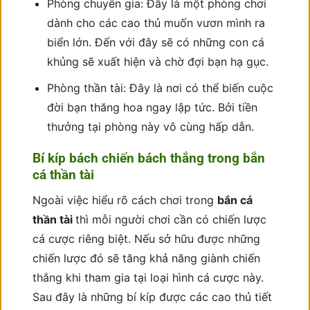
Phòng chuyên gia: Đây là một phòng chơi
dành cho các cao thủ muốn vươn mình ra
biển lớn. Đến với đây sẽ có những con cá
khủng sẽ xuất hiện và chờ đợi bạn hạ gục.
Phòng thần tài: Đây là nơi có thể biến cuộc
đời bạn thăng hoa ngay lập tức. Bởi tiền
thưởng tại phòng này vô cùng hấp dẫn.
Bí kíp bách chiến bách thắng trong bắn
cá thần tài
Ngoài việc hiểu rõ cách chơi trong
bắn cá
thần tài
thì mỗi người chơi cần có chiến lược
cá cược riêng biệt. Nếu sở hữu được những
chiến lược đó sẽ tăng khả năng giành chiến
thắng khi tham gia tại loại hình cá cược này.
Sau đây là những bí kíp được các cao thủ tiết