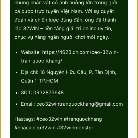
những nhân vật có ảnh hưởng lớn trong giới
cá cược trực tuyến Việt Nam. Với sự quyết
đoán và chiến lược đúng đắn, ông đã thành
lập 32WIN – nền tảng giải trí online uy tín,
phục vụ hàng ngàn người chơi mỗi ngày.
Website:
https://4628.cn.com/ceo-32win-
tran-quoc-khang/
Địa chỉ: 18 Nguyễn Hữu Cầu, P. Tân Định,
Quận 1, TP.HCM
SĐT: 0932875648
Email:
ceo32wintranquockhang@gmail.com
Hastags: #ceo32win #tranquockhang
#nhacaiceo32win #32winmonster