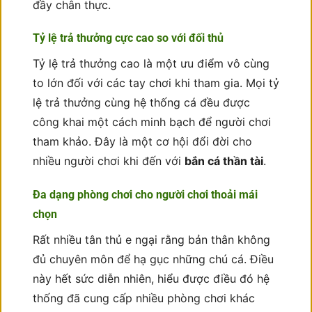
đầy chân thực.
Tỷ lệ trả thưởng cực cao so với đối thủ
Tỷ lệ trả thưởng cao là một ưu điểm vô cùng
to lớn đối với các tay chơi khi tham gia. Mọi tỷ
lệ trả thưởng cùng hệ thống cá đều được
công khai một cách minh bạch để người chơi
tham khảo. Đây là một cơ hội đổi đời cho
nhiều người chơi khi đến với
bắn cá thần tài
.
Đa dạng phòng chơi cho người chơi thoải mái
chọn
Rất nhiều tân thủ e ngại rằng bản thân không
đủ chuyên môn để hạ gục những chú cá. Điều
này hết sức diễn nhiên, hiểu được điều đó hệ
thống đã cung cấp nhiều phòng chơi khác