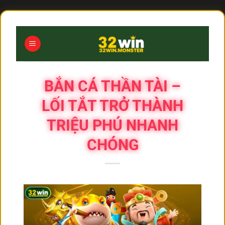
Bỏ
qua
nội
dung
BẮN CÁ THẦN TÀI –
LỐI TẮT TRỞ THÀNH
TRIỆU PHÚ NHANH
CHÓNG