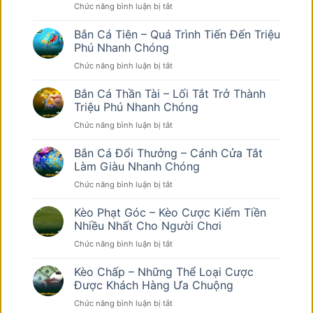
ở
Chức năng bình luận bị tắt
Bắn
Bắn Cá Tiên – Quá Trình Tiến Đến Triệu
Cá
Phú Nhanh Chóng
Ăn
Xu
ở
Chức năng bình luận bị tắt
69
Bắn
–
Bắn Cá Thần Tài – Lối Tắt Trở Thành
Cá
Siêu
Triệu Phú Nhanh Chóng
Tiên
Phẩm
–
ở
Chức năng bình luận bị tắt
Game
Quá
Bắn
Đổi
Trình
Bắn Cá Đổi Thưởng – Cánh Cửa Tắt
Cá
Thưởng
Tiến
Làm Giàu Nhanh Chóng
Thần
Gây
Đến
Tài
ở
Chức năng bình luận bị tắt
Sốt
Triệu
–
Bắn
2025
Phú
Lối
Kèo Phạt Góc – Kèo Cược Kiếm Tiền
Cá
Nhanh
Tắt
Nhiều Nhất Cho Người Chơi
Đổi
Chóng
Trở
Thưởng
ở
Chức năng bình luận bị tắt
Thành
–
Kèo
Triệu
Cánh
Kèo Chấp – Những Thể Loại Cược
Phạt
Phú
Cửa
Được Khách Hàng Ưa Chuộng
Góc
Nhanh
Tắt
–
ở
Chức năng bình luận bị tắt
Chóng
Làm
Kèo