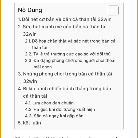
Nộ Dung
Đôi nét cơ bản về bắn cá thần tài 32win
Sức hút mạnh mẽ của bắn cá thần tài
32win
Đồ họa chân thật và sắc nét trong bắn cá
thần tài
Tỷ lệ trả thưởng cực cao so với đối thủ
Đa dạng phòng chơi cho người chơi thoải
mái chọn
Những phòng chơi trong bắn cá thần tài
32win
Bí kíp bách chiến bách thắng trong bắn
cá thần tài
Lựa chọn đạn chuẩn
Hạ gục khi đối tượng xuất hiện
Săn cá ngay khi gặp đàn
Kết luận