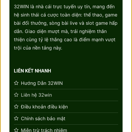
32WIN
là nhà cái trực tuyến uy tín, mang đến
hệ sinh thái cá cược toàn diện: thể thao, game
bài đổi thưởng, sòng bài live và slot game hấp
dẫn. Giao diện mượt mà, trải nghiệm thân
thiện cùng tỷ lệ thắng cao là điểm mạnh vượt
trội của nền tảng này.
LIÊN KẾT NHANH
Hướng Dẫn 32WIN
Liên hệ 32win
Điều khoản điều kiện
Chính sách bảo mật
Miễn trừ trách nhiệm