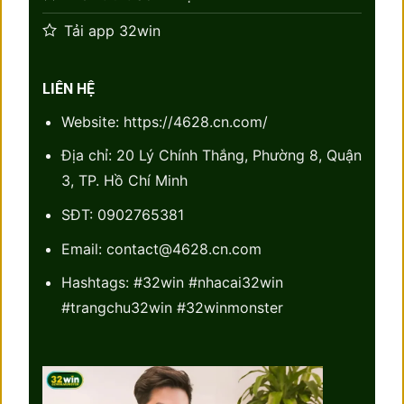
Tải app 32win
LIÊN HỆ
Website: https://4628.cn.com/
Địa chỉ: 20 Lý Chính Thắng, Phường 8, Quận
3, TP. Hồ Chí Minh
SĐT: 0902765381
Email:
contact@4628.cn.com
Hashtags: #32win #nhacai32win
#trangchu32win #32winmonster