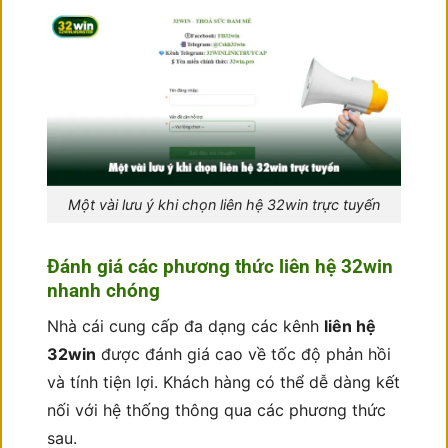
Một vài lưu ý khi chọn liên hệ 32win trực tuyến
Đánh giá các phương thức liên hệ 32win
nhanh chóng
Nhà cái cung cấp đa dạng các kênh
liên hệ
32win
được đánh giá cao về tốc độ phản hồi
và tính tiện lợi. Khách hàng có thể dễ dàng kết
nối với hệ thống thông qua các phương thức
sau.