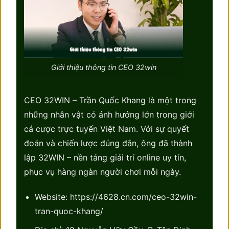
Giới thiệu thông tin CEO 32win
CEO 32WIN
– Trần Quốc Khang là một trong
những nhân vật có ảnh hưởng lớn trong giới
cá cược trực tuyến Việt Nam. Với sự quyết
đoán và chiến lược đúng đắn, ông đã thành
lập 32WIN – nền tảng giải trí online uy tín,
phục vụ hàng ngàn người chơi mỗi ngày.
Website:
https://4628.cn.com/ceo-32win-
tran-quoc-khang/