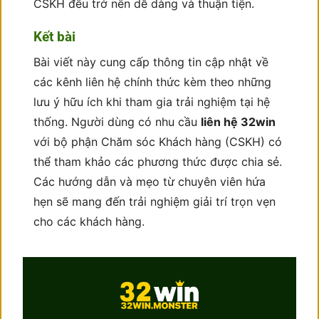
CSKH đều trở nên dễ dàng và thuận tiện.
Kết bài
Bài viết này cung cấp thông tin cập nhật về
các kênh liên hệ chính thức kèm theo những
lưu ý hữu ích khi tham gia trải nghiệm tại hệ
thống. Người dùng có nhu cầu
liên hệ 32win
với bộ phận Chăm sóc Khách hàng (CSKH) có
thể tham khảo các phương thức được chia sẻ.
Các hướng dẫn và mẹo từ chuyên viên hứa
hẹn sẽ mang đến trải nghiệm giải trí trọn vẹn
cho các khách hàng.