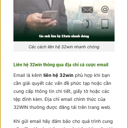
Các cách liên hệ 32win nhanh chóng
Liên hệ 32win thông qua địa chỉ cá cược email
Email là kênh
liên hệ 32win
phù hợp khi bạn
cần giải quyết các vấn đề phức tạp hoặc cần
cung cấp thông tin chi tiết, giấy tờ hoặc các
tệp đính kèm. Địa chỉ email chính thức của
32WIN thường được đăng tải trên trang web.
Khi gửi email hãy đảm bảo cho quá trình cung